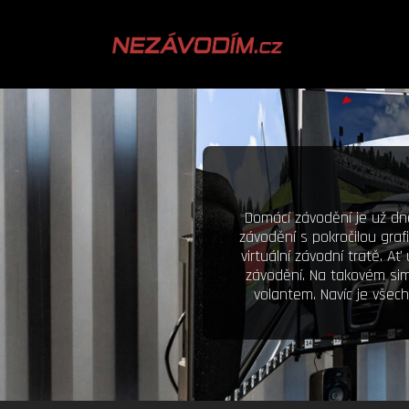
Domácí závodění je už dn
závodění s pokročilou graf
virtuální závodní tratě. A
závodění. Na takovém sim
volantem. Navíc je všech